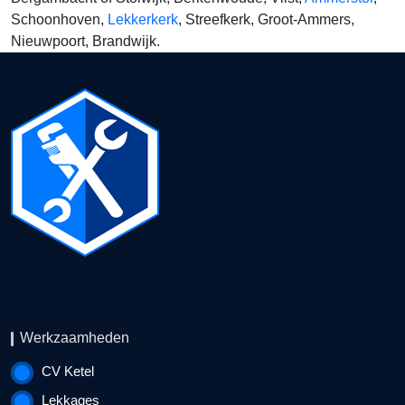
Schoonhoven,
Lekkerkerk
, Streefkerk, Groot-Ammers,
Nieuwpoort, Brandwijk.
Werkzaamheden
CV Ketel
Lekkages