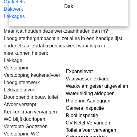
CV-ketels
Dak
Dakwerk
Lekkages
Maar wat houden deze werkzaamheden dan in?
Loodgieterbergambacht.nl zet alles in een handige lijst
onder elkaar zodat u precies weet waar wij u in
mee kunnen helpen:
Lekkage
Verstopping
Expansievat
Verstopping keukenafvoer
Vaatwasser lekkage
Loodgieterswerk
Waakvlam geiser uitgevallen
Lekkage afvoer
Waterleiding afdoppen
Doorlopend inbouw toilet
Riolering Aanleggen
Afvoer verstopt
Camera inspectie
Keukenkraan vervangen
Riool inspectie
WC blijft doorlopen
CV Ketel Vervangen
Verstopte Gootsteen
Toilet afvoer vervangen
Verstopping WC