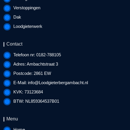
Verstoppingen
Dak
Loodgieterwerk
Contact
Telefoon nr: 0182-788105
Adres: Ambachtstraat 3
Postcode: 2861 EW
E-Mail:
info@Loodgieterbergambacht.nl
KVK: 73123684
BTW: NL859364537B01
Menu
Home