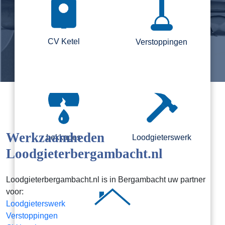
CV Ketel
Verstoppingen
Werkzaamheden
Lekkages
Loodgieterswerk
Loodgieterbergambacht.nl
Loodgieterbergambacht.nl is in Bergambacht uw partner
voor:
Loodgieterswerk
Verstoppingen